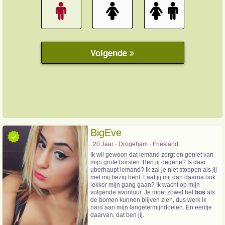
BigEve
20 Jaar · Drogeham · Friesland
Ik wil gewoon dat iemand zorgt en geniet van
mijn grote borsten. Ben jij degene? Is daar
uberhaupt iemand? Ik zal je niet stoppen als jij
met mij bezig bent. Laat jij mij dan daarna ook
lekker mijn gang gaan? Ik wacht op mijn
volgende avontuur. Je moet zowel het
bos
als
de bomen kunnen blijven zien, dus werk ik
hard aan mijn langetermijndoelen. En eentje
daarvan, dat ben jij.