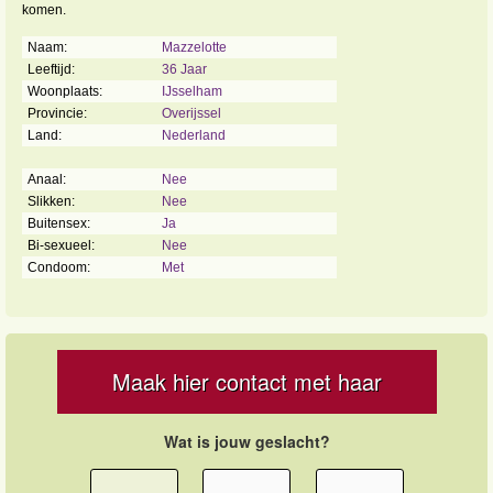
komen.
Naam:
Mazzelotte
Leeftijd:
36 Jaar
Woonplaats:
IJsselham
Provincie:
Overijssel
Land:
Nederland
Anaal:
Nee
Slikken:
Nee
Buitensex:
Ja
Bi-sexueel:
Nee
Condoom:
Met