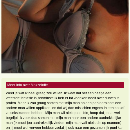
Meer info over Mazzelotte
Weet je wat ik heel graag zou willen, ik weet dat het een beetje een
vreemde fantasie is, tenminste ik heb er tot voor kort nooit over durven te
praten. Maar ik zou graag samen met mijn man op een parkeerplaats een
andere man willen oppikken, en dat wij dan misschien ergens in een bos of
zo seks kunnen hebben. Mijn man wil niet op de foto, hoop dat je dat wel
begrijpt. Ik zoek dus samen met mijn man naar een andere aantrekkelijke
man (ik moet jou aantrekkelijk vinden, mijn man valt niet echt op mannen)
en jij moet wel vervoer hebben zodat jij ook naar een gezamenlijk punt kan