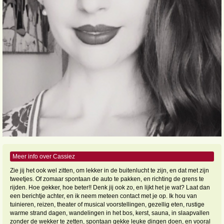
Meer info over Cassiez
Zie jij het ook wel zitten, om lekker in de buitenlucht te zijn, en dat met zijn
tweetjes. Of zomaar spontaan de auto te pakken, en richting de grens te
rijden. Hoe gekker, hoe beter!! Denk jij ook zo, en lijkt het je wat? Laat dan
een berichtje achter, en ik neem meteen contact met je op. Ik hou van
tuinieren, reizen, theater of musical voorstellingen, gezellig eten, rustige
warme strand dagen, wandelingen in het bos, kerst, sauna, in slaapvallen
zonder de wekker te zetten, spontaan gekke leuke dingen doen, en vooral