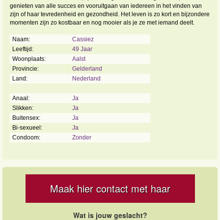
genieten van alle succes en vooruitgaan van iedereen in het vinden van
zijn of haar tevredenheid en gezondheid. Het leven is zo kort en bijzondere
momenten zijn zo kostbaar en nog mooier als je ze met iemand deelt.
Naam:
Cassiez
Leeftijd:
49 Jaar
Woonplaats:
Aalst
Provincie:
Gelderland
Land:
Nederland
Anaal:
Ja
Slikken:
Ja
Buitensex:
Ja
Bi-sexueel:
Ja
Condoom:
Zonder