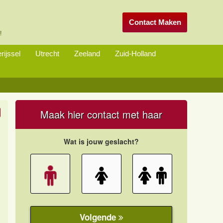
Contact Maken
!
rijssel
Utrecht
Zeeland
Zuid-Holland